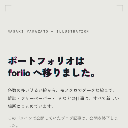
MASAKI YAMAZATO — ILLUSTRATION
ポートフォリオは
ポートフォリオは
ポートフォリオは
foriio へ移りました。
foriio へ移りました。
foriio へ移りました。
色数の多い明るい絵から、モノクロでダークな絵まで。
雑誌・フリーペーパー・TV などの仕事は、すべて新しい
場所にまとめています。
このドメインで公開していたブログ記事は、公開を終了しま
した。