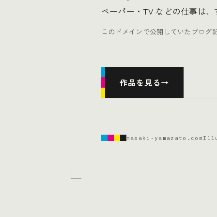
ペーパー・TV などの仕事は
このドメインで公開していたブログ
作品を見る
→
masaki-yamazato.com
Ill