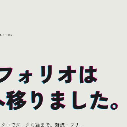
ATION
フォリオは
フォリオは
フォリオは
io へ移りました
io へ移りました
io へ移りました
ノクロでダークな絵まで。雑誌・フリー